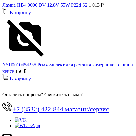
Лампа HB4 9006 DV 12.8V 55W P22d S2
1 013 ₽
В корзину
NSII0010454235 Ремкомплект для ремонта камер и вело шин в
кейсе
156 ₽
В корзину
Остались вопросы? Свяжитесь с нами!
+7 (3532) 422-844 магазин/сервис