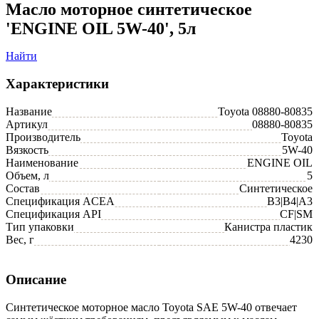
Масло моторное синтетическое
'ENGINE OIL 5W-40', 5л
Найти
Характеристики
Название
Toyota 08880-80835
Артикул
08880-80835
Производитель
Toyota
Вязкость
5W-40
Наименование
ENGINE OIL
Объем, л
5
Состав
Синтетическое
Спецификация ACEA
B3|B4|A3
Спецификация API
CF|SM
Тип упаковки
Канистра пластик
Вес, г
4230
Описание
Синтетическое моторное масло Toyota SAE 5W-40 отвечает