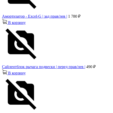
Амортизатор - Excel-G | зад прав/лев |
1 780 ₽
В корзину
Сайлентблок рычага подвески | перед прав/лев |
490 ₽
В корзину