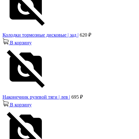
Колодки тормозные дисковые | зад |
620 ₽
В корзину
Наконечник рулевой тяги | лев |
695 ₽
В корзину