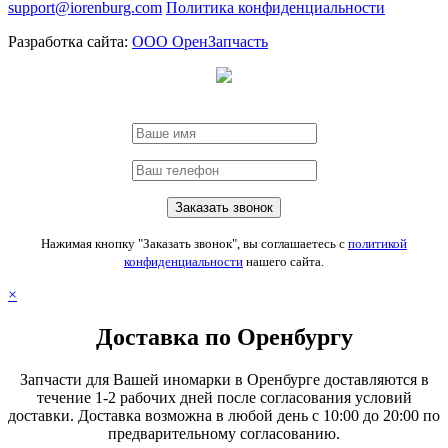
support@iorenburg.com
Политика конфиденциальности
Разработка сайта:
ООО ОренЗапчасть
Нажимая кнопку "Заказать звонок", вы соглашаетесь с
политикой
конфиденциальности
нашего сайта.
×
Доставка по Оренбургу
Запчасти для Вашей иномарки в Оренбурге доставляются в
течение 1-2 рабочих дней после согласования условий
доставки. Доставка возможна в любой день с 10:00 до 20:00 по
предварительному согласованию.