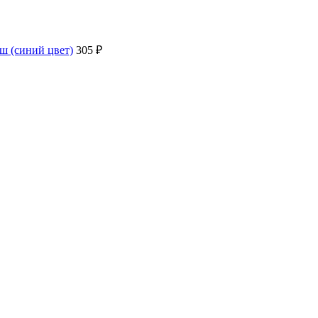
ш (синий цвет)
305 ₽