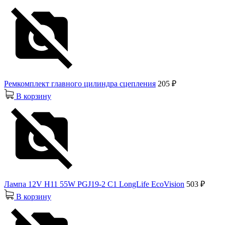
Ремкомплект главного цилиндра сцепления
205 ₽
В корзину
Лампа 12V H11 55W PGJ19-2 C1 LongLife EcoVision
503 ₽
В корзину