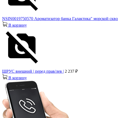
NSIN0019750570 Ароматизатор банка Галактика" морской скво
В корзину
ШРУС внешний | перед прав/лев |
2 237 ₽
В корзину