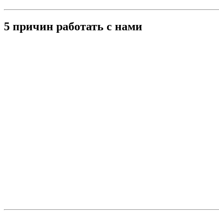
5 причин работать с нами