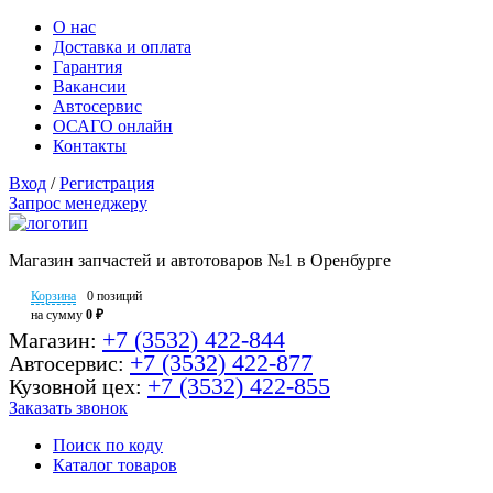
О нас
Доставка и оплата
Гарантия
Вакансии
Автосервис
ОСАГО онлайн
Контакты
Вход
/
Регистрация
Запрос менеджеру
Магазин запчастей и автотоваров №1 в Оренбурге
Корзина
0 позиций
на сумму
0 ₽
+7 (3532) 422-844
Магазин:
+7 (3532) 422-877
Автосервис:
+7 (3532) 422-855
Кузовной цех:
Заказать звонок
Поиск по коду
Каталог товаров