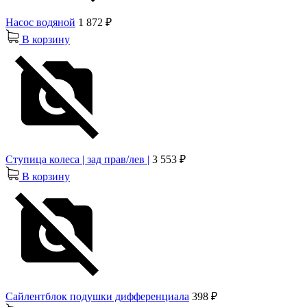
Насос водяной
1 872 ₽
В корзину
Ступица колеса | зад прав/лев |
3 553 ₽
В корзину
Сайлентблок подушки дифференциала
398 ₽