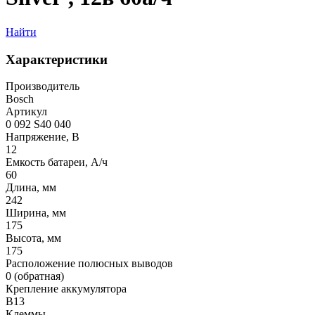
Найти
Характеристики
Производитель
Bosch
Артикул
0 092 S40 040
Напряжение, В
12
Емкость батареи, А/ч
60
Длина, мм
242
Ширина, мм
175
Высота, мм
175
Расположение полюсных выводов
0 (обратная)
Крепление аккумулятора
B13
Клеммы