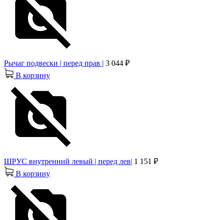
Рычаг подвески | перед прав |
3 044 ₽
В корзину
ШРУС внутренний левый | перед лев|
1 151 ₽
В корзину