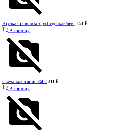
Втулка стабилизатора | зад прав/лев |
151 ₽
В корзину
Свеча зажигания 3602
211 ₽
В корзину