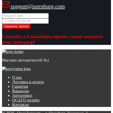
support@iorenburg.com
Спасибо, в ближайшее время с вами свяжется
наш менеджер!
Магазин автозапчастей №1
О нас
Доставка и оплата
Гарантия
Вакансии
Автосервис
ОСАГО онлайн
Контакты