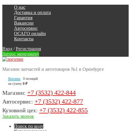
О нас
Доставка и оплата
Гарантия
Вакансии
Автосервис
ОСАГО онлайн
Контакты
Вход
/
Регистрация
Запрос менеджеру
Магазин запчастей и автотоваров №1 в Оренбурге
Корзина
0 позиций
на сумму
0 ₽
+7 (3532) 422-844
Магазин:
+7 (3532) 422-877
Автосервис:
+7 (3532) 422-855
Кузовной цех:
Заказать звонок
Поиск по коду