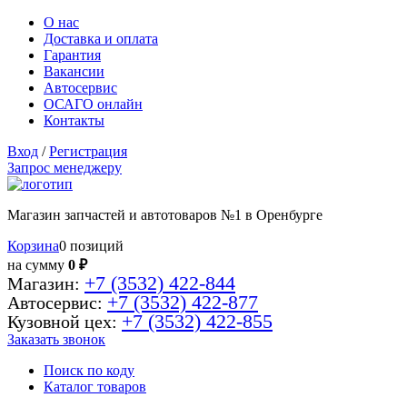
О нас
Доставка и оплата
Гарантия
Вакансии
Автосервис
ОСАГО онлайн
Контакты
Вход
/
Регистрация
Запрос менеджеру
Магазин запчастей и автотоваров №1 в Оренбурге
Корзина
0 позиций
на сумму
0 ₽
+7 (3532) 422-844
Магазин:
+7 (3532) 422-877
Автосервис:
+7 (3532) 422-855
Кузовной цех:
Заказать звонок
Поиск по коду
Каталог товаров