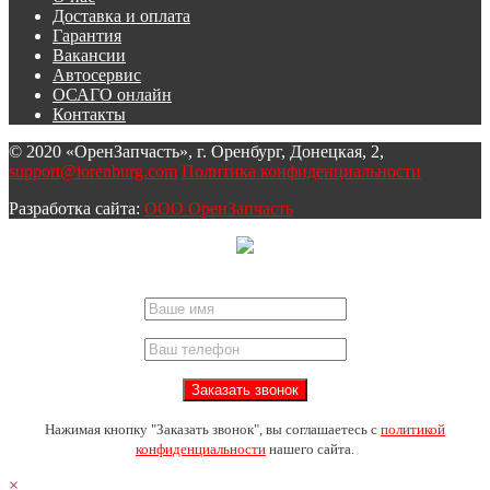
Доставка и оплата
Гарантия
Вакансии
Автосервис
ОСАГО онлайн
Контакты
© 2020 «ОренЗапчасть», г. Оренбург, Донецкая, 2,
support@iorenburg.com
Политика конфиденциальности
Разработка сайта:
ООО ОренЗапчасть
Нажимая кнопку "Заказать звонок", вы соглашаетесь с
политикой
конфиденциальности
нашего сайта.
×