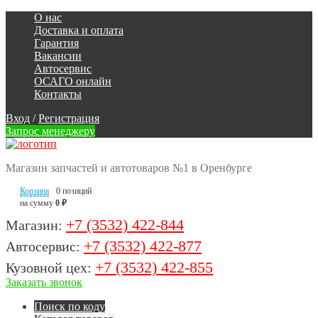
О нас
Доставка и оплата
Гарантия
Вакансии
Автосервис
ОСАГО онлайн
Контакты
Вход
/
Регистрация
Запрос менеджеру
Магазин запчастей и автотоваров №1 в Оренбурге
Корзина
0 позиций
на сумму
0 ₽
+7 (3532) 422-844
Магазин:
+7 (3532) 422-877
Автосервис:
+7 (3532) 422-855
Кузовной цех:
Заказать звонок
Поиск по коду