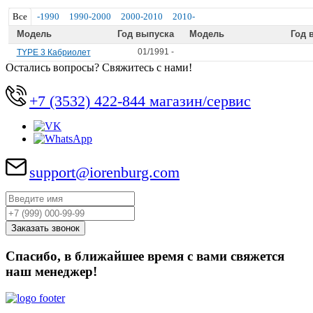
Все
-1990
1990-2000
2000-2010
2010-
Модель
Год выпуска
Модель
Год 
01/1991 -
TYPE 3 Кабриолет
Остались вопросы? Свяжитесь с нами!
+7 (3532) 422-844 магазин/сервис
support@iorenburg.com
Спасибо, в ближайшее время с вами свяжется
наш менеджер!