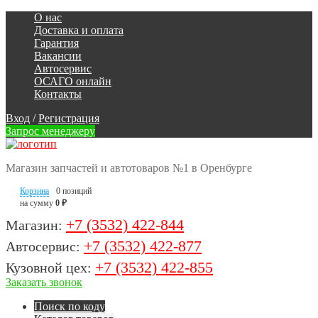
О нас
Доставка и оплата
Гарантия
Вакансии
Автосервис
ОСАГО онлайн
Контакты
Вход
/
Регистрация
Запрос менеджеру
Магазин запчастей и автотоваров №1 в Оренбурге
Корзина
0 позиций
на сумму
0 ₽
+7 (3532) 422-844
Магазин:
+7 (3532) 422-877
Автосервис:
+7 (3532) 422-855
Кузовной цех:
Заказать звонок
Поиск по коду