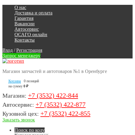
О нас
Доставка и оплата
Гарантия
Вакансии
Автосервис
ОСАГО онлайн
Контакты
Вход
/
Регистрация
Запрос менеджеру
Магазин запчастей и автотоваров №1 в Оренбурге
Корзина
0 позиций
на сумму
0 ₽
+7 (3532) 422-844
Магазин:
+7 (3532) 422-877
Автосервис:
+7 (3532) 422-855
Кузовной цех:
Заказать звонок
Поиск по коду