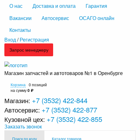
О нас
Доставка и оплата
Гарантия
Вакансии
Автосервис
ОСАГО онлайн
Контакты
Вход
/
Регистрация
Запрос менеджеру
Магазин запчастей и автотоваров №1 в Оренбурге
Корзина
0 позиций
на сумму
0 ₽
+7 (3532) 422-844
Магазин:
+7 (3532) 422-877
Автосервис:
+7 (3532) 422-855
Кузовной цех:
Заказать звонок
Поиск по коду
Каталог товаров