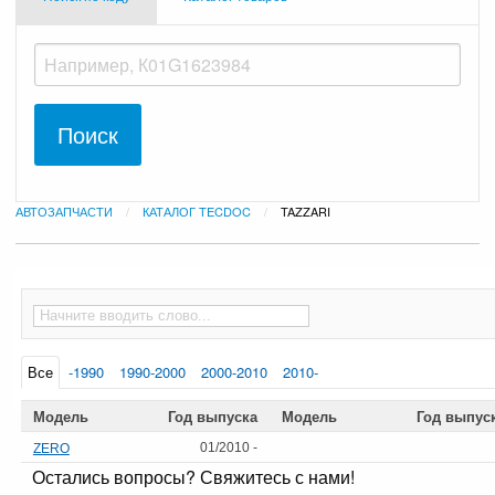
АВТОЗАПЧАСТИ
КАТАЛОГ TECDOC
ТЕКУЩАЯ:
TAZZARI
Все
-1990
1990-2000
2000-2010
2010-
Модель
Год выпуска
Модель
Год выпус
01/2010 -
ZERO
Остались вопросы? Свяжитесь с нами!