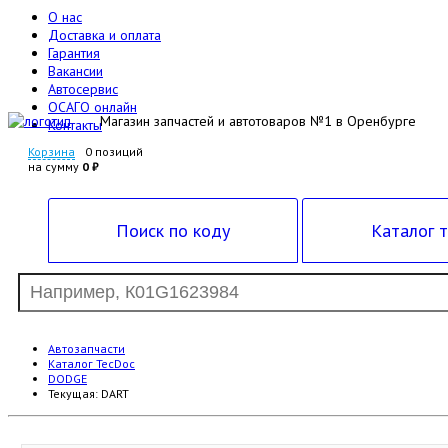
О нас
Доставка и оплата
Гарантия
Вакансии
Автосервис
ОСАГО онлайн
Магазин запчастей и автотоваров №1 в Оренбурге
Контакты
Корзина
0 позиций
на сумму
0 ₽
Поиск по коду
Каталог 
Автозапчасти
Каталог TecDoc
DODGE
Текущая:
DART