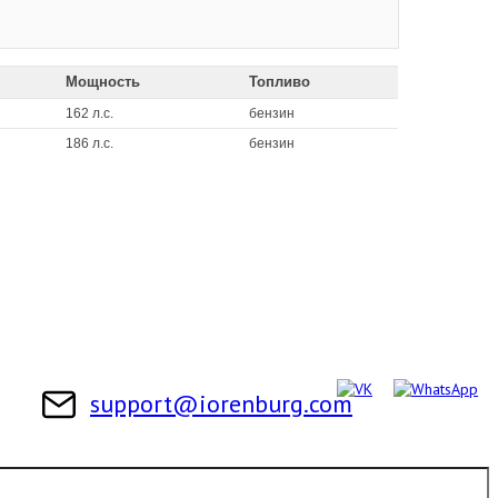
Мощность
Топливо
162 л.с.
бензин
186 л.с.
бензин
support@iorenburg.com