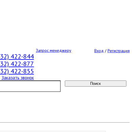
Запрос менеджеру
Вход
/
Регистрация
532) 422-844
532) 422-877
532) 422-855
Заказать звонок