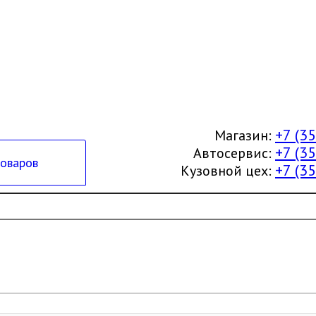
+7 (3
Магазин:
+7 (3
Автосервис:
товаров
+7 (3
Кузовной цех: