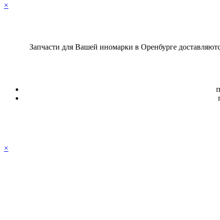
×
Запчасти для Вашей иномарки в Оренбурге доставляются
п
×