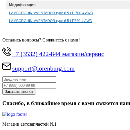
Модификация
LAMBORGHINI AVENTADOR купе 6.5 LP 700-4 AWD
LAMBORGHINI AVENTADOR купе 6.5 LP720-4 AWD
Остались вопросы? Свяжитесь с нами!
+7 (3532) 422-844 магазин/сервис
support@iorenburg.com
Спасибо, в ближайшее время с вами свяжется наш
Магазин автозапчастей №1