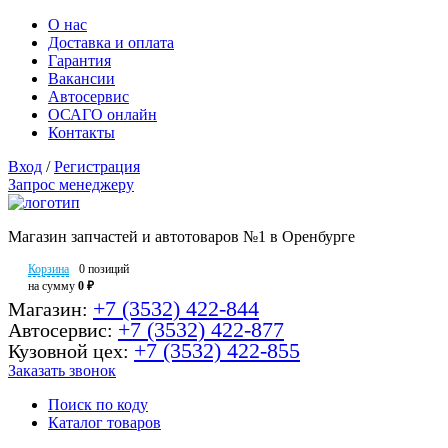
О нас
Доставка и оплата
Гарантия
Вакансии
Автосервис
ОСАГО онлайн
Контакты
Вход
/
Регистрация
Запрос менеджеру
Магазин запчастей и автотоваров №1 в Оренбурге
Корзина
0 позиций
на сумму
0 ₽
+7 (3532) 422-844
Магазин:
+7 (3532) 422-877
Автосервис:
+7 (3532) 422-855
Кузовной цех:
Заказать звонок
Поиск по коду
Каталог товаров