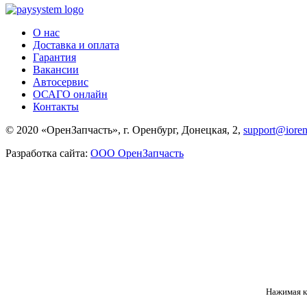
О нас
Доставка и оплата
Гарантия
Вакансии
Автосервис
ОСАГО онлайн
Контакты
© 2020 «ОренЗапчасть», г. Оренбург, Донецкая, 2,
support@iore
Разработка сайта:
ООО ОренЗапчасть
Нажимая кн