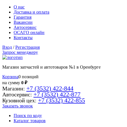
О нас
Доставка и оплата
Гарантия
Вакансии
Автосервис
ОСАГО онлайн
Контакты
Вход
/
Регистрация
Запрос менеджеру
Магазин запчастей и автотоваров №1 в Оренбурге
Корзина
0 позиций
на сумму
0 ₽
+7 (3532) 422-844
Магазин:
+7 (3532) 422-877
Автосервис:
+7 (3532) 422-855
Кузовной цех:
Заказать звонок
Поиск по коду
Каталог товаров