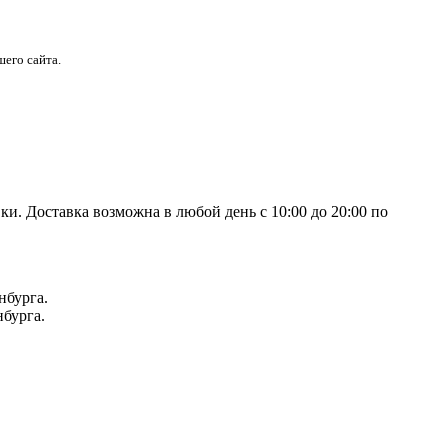
его сайта.
и. Доставка возможна в любой день с 10:00 до 20:00 по
нбурга.
нбурга.