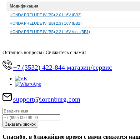
Модификация
HONDA PRELUDE IV (BB) 2.0 i 16V (BB3)
HONDA PRELUDE IV (BB) 2.3 i 16V (BB2)
HONDA PRELUDE IV (BB) 2.2 i 16V Vtec (BB1)
Остались вопросы? Свяжитесь с нами!
+7 (3532) 422-844 магазин/сервис
support@iorenburg.com
Спасибо, в ближайшее время с вами свяжется наш