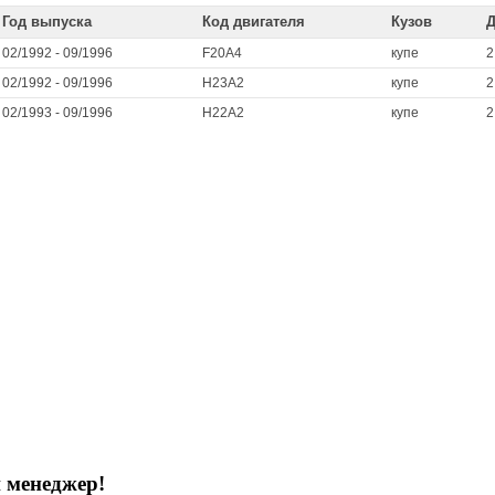
Год выпуска
Код двигателя
Кузов
Д
02/1992 - 09/1996
F20A4
купе
2
02/1992 - 09/1996
H23A2
купе
2
02/1993 - 09/1996
H22A2
купе
2
 менеджер!