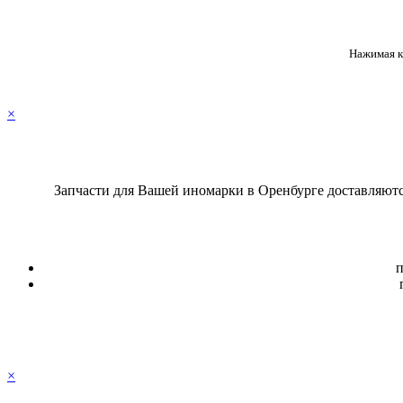
Нажимая кн
×
Запчасти для Вашей иномарки в Оренбурге доставляются
п
×