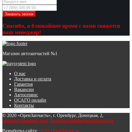
Спасибо, в ближайшее время с вами свяжется
наш менеджер!
Магазин автозапчастей №1
О нас
Доставка и оплата
Гарантия
Вакансии
Автосервис
ОСАГО онлайн
Контакты
© 2020 «ОренЗапчасть», г. Оренбург, Донецкая, 2,
support@iorenburg.com
Политика конфиденциальности
Разработка сайта:
ООО ОренЗапчасть