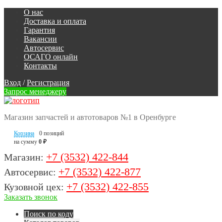
О нас
Доставка и оплата
Гарантия
Вакансии
Автосервис
ОСАГО онлайн
Контакты
Вход
/
Регистрация
Запрос менеджеру
Магазин запчастей и автотоваров №1 в Оренбурге
Корзина
0 позиций
на сумму
0 ₽
+7 (3532) 422-844
Магазин:
+7 (3532) 422-877
Автосервис:
+7 (3532) 422-855
Кузовной цех:
Заказать звонок
Поиск по коду