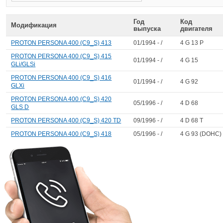
Год
Код
Модификация
выпуска
двигателя
PROTON PERSONA 400 (C9_S) 413
01/1994 - /
4 G 13 P
PROTON PERSONA 400 (C9_S) 415
01/1994 - /
4 G 15
GLi/GLSi
PROTON PERSONA 400 (C9_S) 416
01/1994 - /
4 G 92
GLXi
PROTON PERSONA 400 (C9_S) 420
05/1996 - /
4 D 68
GLS D
PROTON PERSONA 400 (C9_S) 420 TD
09/1996 - /
4 D 68 T
PROTON PERSONA 400 (C9_S) 418
05/1996 - /
4 G 93 (DOHC)