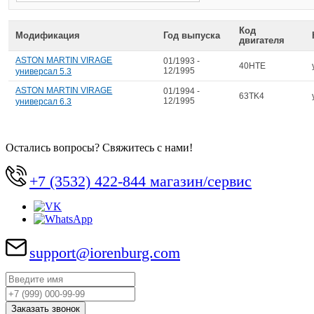
Код
Модификация
Год выпуска
двигателя
ASTON MARTIN VIRAGE
01/1993 -
40HTE
12/1995
универсал 5.3
ASTON MARTIN VIRAGE
01/1994 -
63TK4
12/1995
универсал 6.3
Остались вопросы? Свяжитесь с нами!
+7 (3532) 422-844 магазин/сервис
support@iorenburg.com