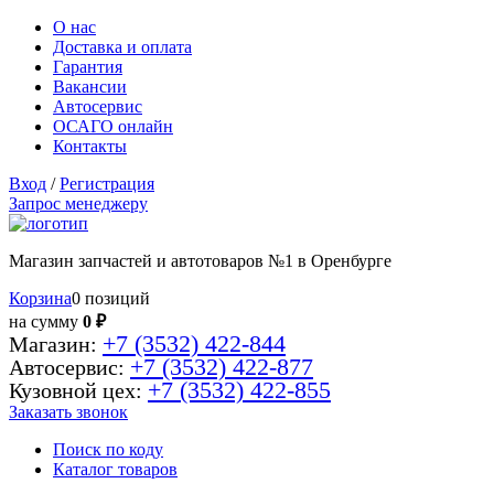
О нас
Доставка и оплата
Гарантия
Вакансии
Автосервис
ОСАГО онлайн
Контакты
Вход
/
Регистрация
Запрос менеджеру
Магазин запчастей и автотоваров №1 в Оренбурге
Корзина
0 позиций
на сумму
0 ₽
+7 (3532) 422-844
Магазин:
+7 (3532) 422-877
Автосервис:
+7 (3532) 422-855
Кузовной цех:
Заказать звонок
Поиск по коду
Каталог товаров