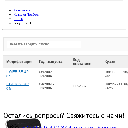
Автозапчасти
Каталог TecDoc
LIGIER
Текущая:
BE UP
Код
Модификация
Год выпуска
Кузов
двигателя
LIGIER BE UP
08/2002 -
Наклонная за
12/2006
часть
0.5
LIGIER BE UP
04/2004 -
Наклонная за
LDW502
12/2006
часть
0.5
Остались вопросы? Свяжитесь с нами!
+7 (3532) 422-844 магазин/сервис