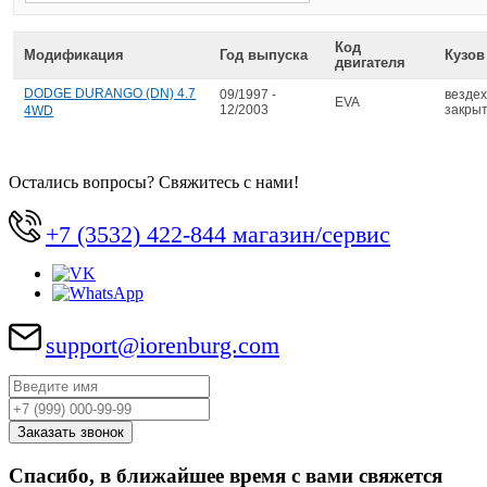
Код
Модификация
Год выпуска
Кузов
двигателя
DODGE DURANGO (DN) 4.7
09/1997 -
везде
EVA
12/2003
закры
4WD
Остались вопросы? Свяжитесь с нами!
+7 (3532) 422-844 магазин/сервис
support@iorenburg.com
Спасибо, в ближайшее время с вами свяжется