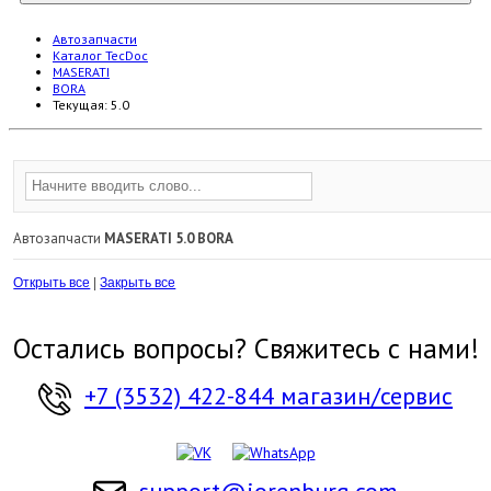
Автозапчасти
Каталог TecDoc
MASERATI
BORA
Текущая:
5.0
Автозапчасти
MASERATI 5.0 BORA
Открыть все
|
Закрыть все
Остались вопросы? Свяжитесь с нами!
+7 (3532) 422-844 магазин/сервис
support@iorenburg.com