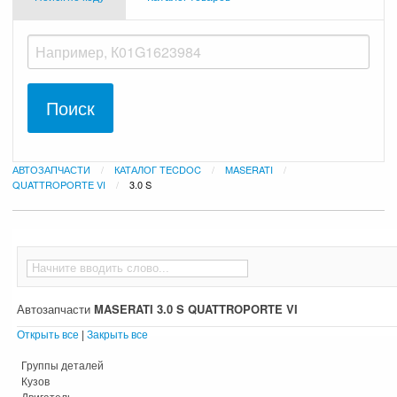
АВТОЗАПЧАСТИ
КАТАЛОГ TECDOC
MASERATI
QUATTROPORTE VI
ТЕКУЩАЯ:
3.0 S
Автозапчасти
MASERATI 3.0 S QUATTROPORTE VI
Открыть все
|
Закрыть все
Группы деталей
Кузов