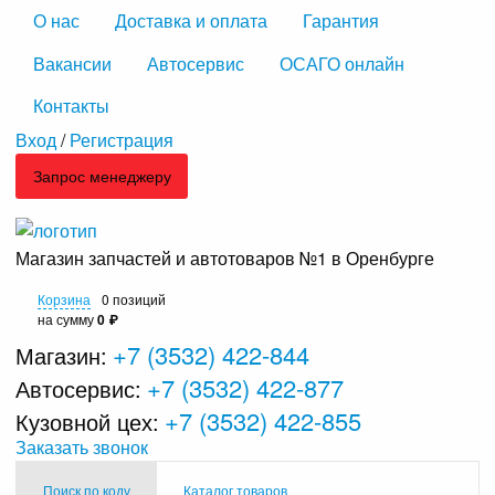
О нас
Доставка и оплата
Гарантия
Вакансии
Автосервис
ОСАГО онлайн
Контакты
Вход
/
Регистрация
Запрос менеджеру
Магазин запчастей и автотоваров №1 в Оренбурге
Корзина
0 позиций
на сумму
0 ₽
+7 (3532) 422-844
Магазин:
+7 (3532) 422-877
Автосервис:
+7 (3532) 422-855
Кузовной цех:
Заказать звонок
Поиск по коду
Каталог товаров