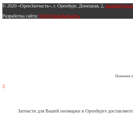
© 2020 «ОренЗапчасть», г. Оренбург, Донецкая, 2,
support@iore
Разработка сайта:
ООО ОренЗапчасть
Нажимая кн
×
Запчасти для Вашей иномарки в Оренбурге доставляются