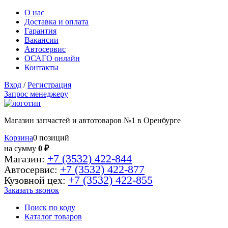
О нас
Доставка и оплата
Гарантия
Вакансии
Автосервис
ОСАГО онлайн
Контакты
Вход
/
Регистрация
Запрос менеджеру
Магазин запчастей и автотоваров №1 в Оренбурге
Корзина
0 позиций
на сумму
0 ₽
+7 (3532) 422-844
Магазин:
+7 (3532) 422-877
Автосервис:
+7 (3532) 422-855
Кузовной цех:
Заказать звонок
Поиск по коду
Каталог товаров