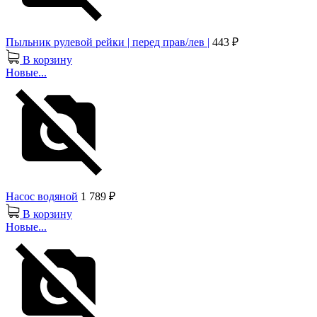
Пыльник рулевой рейки | перед прав/лев |
443 ₽
В корзину
Новые...
Насос водяной
1 789 ₽
В корзину
Новые...