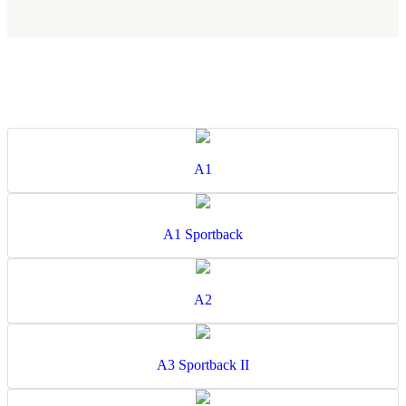
A1
A1 Sportback
A2
A3 Sportback II