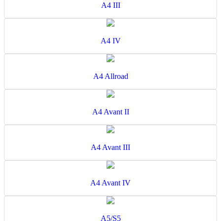
A4 III
A4 IV
A4 Allroad
A4 Avant II
A4 Avant III
A4 Avant IV
A5/S5