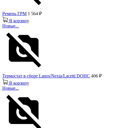
Ремень ГРМ
1 564 ₽
В корзину
Новые...
Термостат в сборе Lanos/Nexia/Lacetti DOHC
406 ₽
В корзину
Новые...