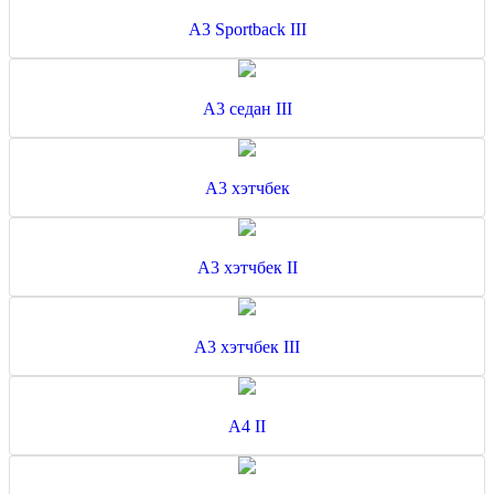
A3 Sportback III
A3 седан III
A3 хэтчбек
A3 хэтчбек II
A3 хэтчбек III
A4 II