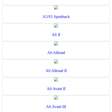
A5/S5 Sportback
A6 II
A6 Allroad
A6 Allroad II
A6 Avant II
A6 Avant III