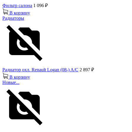
Фильтр салона
1 096 ₽
В корзину
Радиаторы
Радиатор охл. Renault Logan (08-) A/C
2 897 ₽
В корзину
Новые...