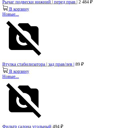
Рычаг подвески нижний | перед прав |
2 484 ₽
В корзину
Новые...
Втулка стабилизатора | зад прав/лев |
89 ₽
В корзину
Новые...
Фильтр салона угольный
494 ₽