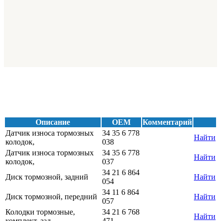
Описание
OEM
Комментарий
Датчик износа тормозных
34 35 6 778
Найти
колодок,
038
Датчик износа тормозных
34 35 6 778
Найти
колодок,
037
34 21 6 864
Диск тормозной, задний
Найти
054
34 11 6 864
Диск тормозной, передний
Найти
057
Колодки тормозные,
34 21 6 768
Найти
комплект, зад
471