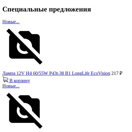
Специальные предложения
Новые...
Лампа 12V H4 60/55W P43t-38 B1 LongLife EcoVision
217 ₽
В корзину
Новые...