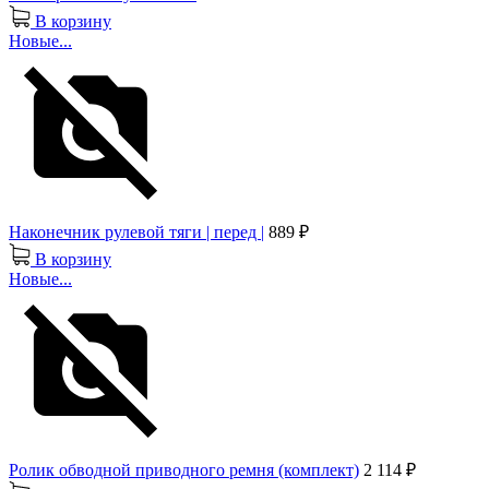
В корзину
Новые...
Наконечник рулевой тяги | перед |
889 ₽
В корзину
Новые...
Ролик обводной приводного ремня (комплект)
2 114 ₽