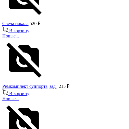
Свеча накала
520 ₽
В корзину
Новые...
Ремкомплект суппорта| зад |
215 ₽
В корзину
Новые...