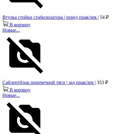
Втулка стойки стабилизатора | перед прав/лев |
54 ₽
В корзину
Новые...
Сайлентблок поперечной тяги | зад прав/лев |
353 ₽
В корзину
Новые...