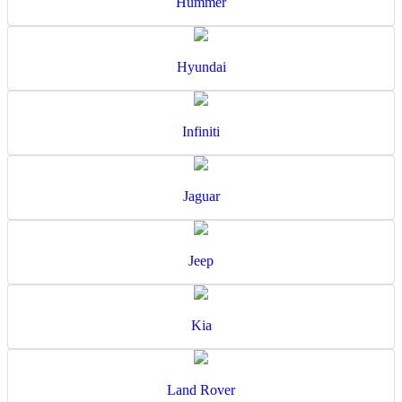
Hummer
Hyundai
Infiniti
Jaguar
Jeep
Kia
Land Rover