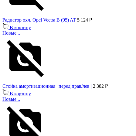
Радиатор охл. Opel Vectra B (95) AT
5 124 ₽
В корзину
Новые...
Стойка амортизационная | перед прав/лев |
2 382 ₽
В корзину
Новые...