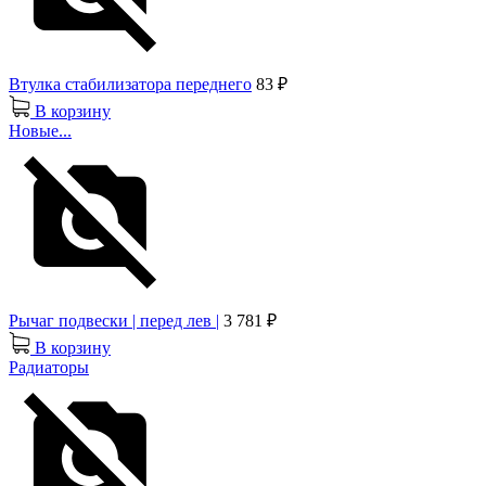
Втулка стабилизатора переднего
83 ₽
В корзину
Новые...
Рычаг подвески | перед лев |
3 781 ₽
В корзину
Радиаторы