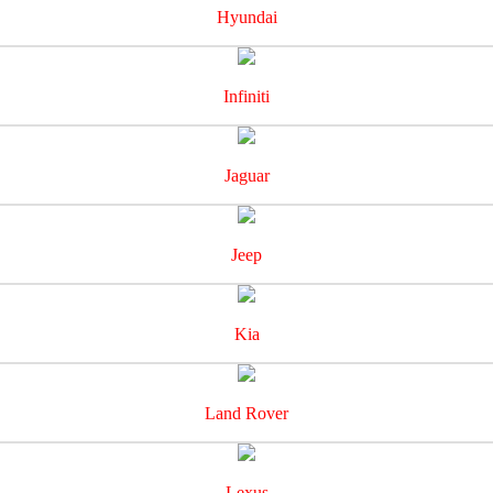
Hyundai
Infiniti
Jaguar
Jeep
Kia
Land Rover
Lexus