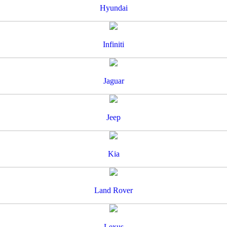
Hyundai
Infiniti
Jaguar
Jeep
Kia
Land Rover
Lexus