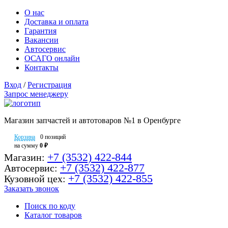
О нас
Доставка и оплата
Гарантия
Вакансии
Автосервис
ОСАГО онлайн
Контакты
Вход
/
Регистрация
Запрос менеджеру
Магазин запчастей и автотоваров №1 в Оренбурге
Корзина
0 позиций
на сумму
0 ₽
+7 (3532) 422-844
Магазин:
+7 (3532) 422-877
Автосервис:
+7 (3532) 422-855
Кузовной цех:
Заказать звонок
Поиск по коду
Каталог товаров