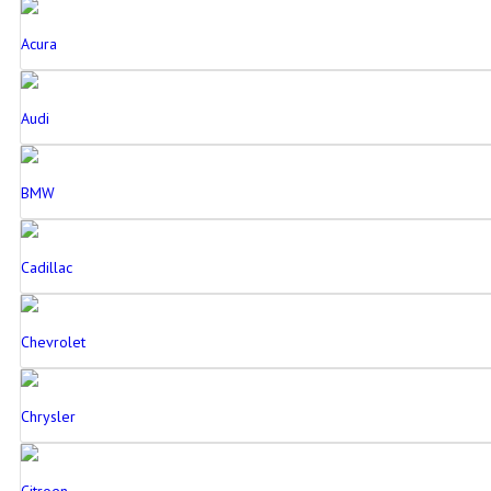
Acura
Audi
BMW
Cadillac
Chevrolet
Chrysler
Citroen