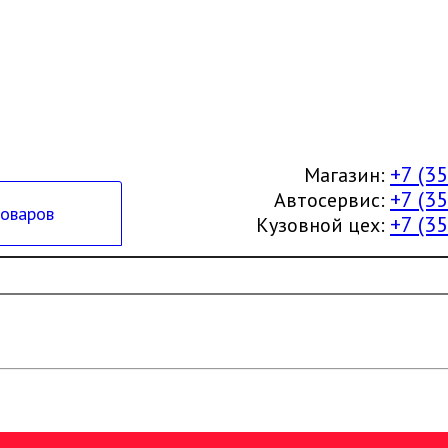
+7 (3
Магазин:
+7 (3
Автосервис:
товаров
+7 (3
Кузовной цех: