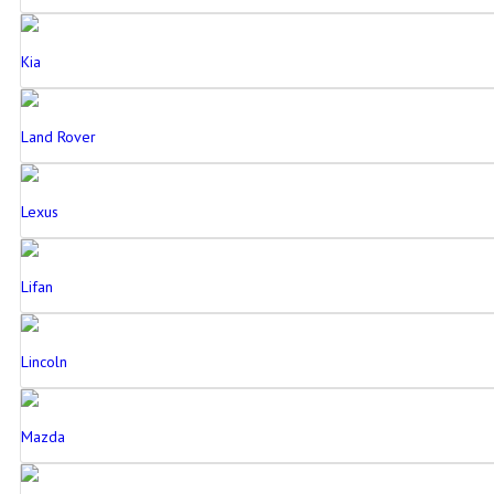
Kia
Land Rover
Lexus
Lifan
Lincoln
Mazda