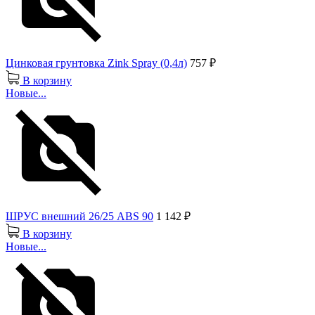
Цинковая грунтовка Zink Spray (0,4л)
757 ₽
В корзину
Новые...
ШРУС внешний 26/25 ABS 90
1 142 ₽
В корзину
Новые...