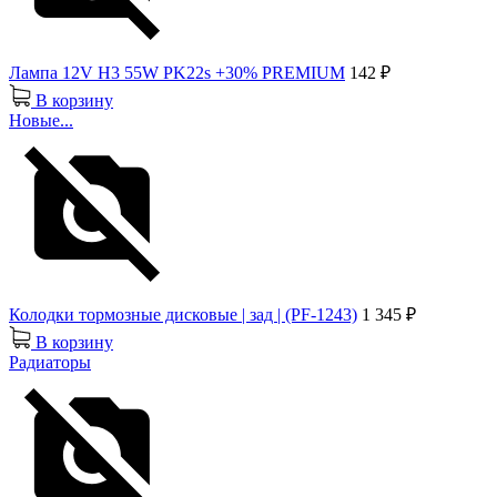
Лампа 12V H3 55W PK22s +30% PREMIUM
142 ₽
В корзину
Новые...
Колодки тормозные дисковые | зад | (PF-1243)
1 345 ₽
В корзину
Радиаторы