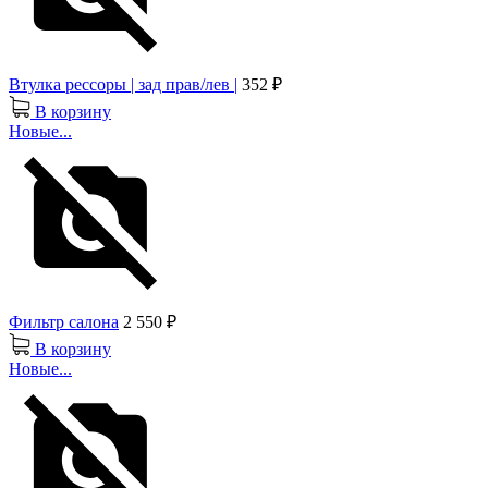
Втулка рессоры | зад прав/лев |
352 ₽
В корзину
Новые...
Фильтр салона
2 550 ₽
В корзину
Новые...