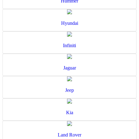
Hummer
Hyundai
Infiniti
Jaguar
Jeep
Kia
Land Rover