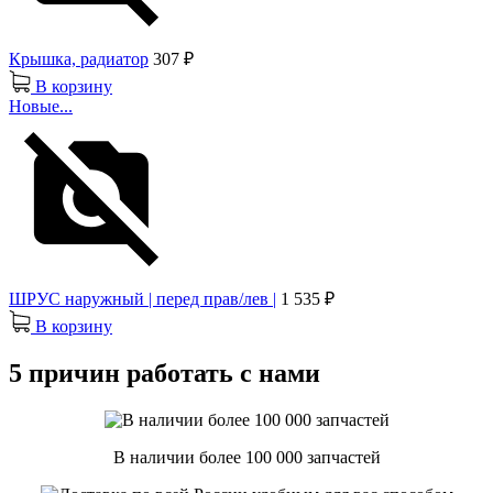
Крышка, радиатор
307 ₽
В корзину
Новые...
ШРУС наружный | перед прав/лев |
1 535 ₽
В корзину
5 причин работать с нами
В наличии более 100 000 запчастей