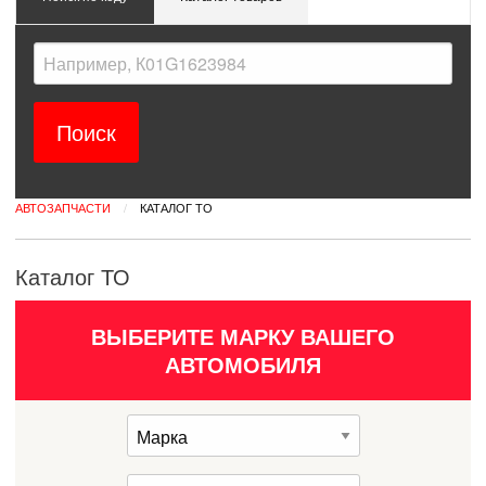
АВТОЗАПЧАСТИ
ТЕКУЩАЯ:
КАТАЛОГ ТО
Каталог ТО
ВЫБЕРИТЕ МАРКУ ВАШЕГО
АВТОМОБИЛЯ