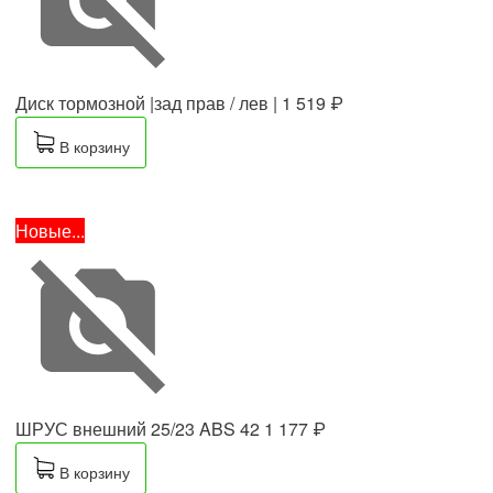
Диск тормозной |зад прав / лев |
1 519 ₽
В корзину
Новые...
ШРУС внешний 25/23 ABS 42
1 177 ₽
В корзину