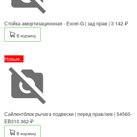
Стойка амортизационная - Excel-G | зад прав |
3 142 ₽
В корзину
Новые...
Сайлентблок рычага подвески | перед прав/лев | 54560-
EB310
362 ₽
В корзину