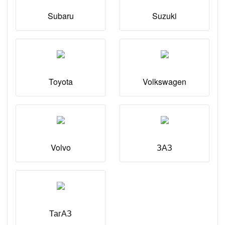
Subaru
Suzuki
Toyota
Volkswagen
Volvo
ЗАЗ
ТагАЗ