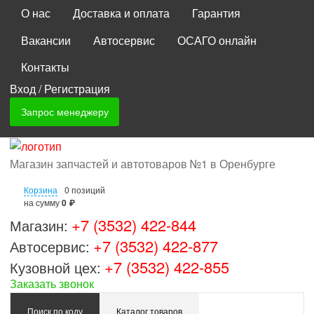
О нас
Доставка и оплата
Гарантия
Вакансии
Автосервис
ОСАГО онлайн
Контакты
Вход
/
Регистрация
Запрос менеджеру
Магазин запчастей и автотоваров №1 в Оренбурге
Корзина
0 позиций
на сумму
0 ₽
+7 (3532) 422-844
Магазин:
+7 (3532) 422-877
Автосервис:
+7 (3532) 422-855
Кузовной цех:
Заказать звонок
Поиск по коду
Каталог товаров