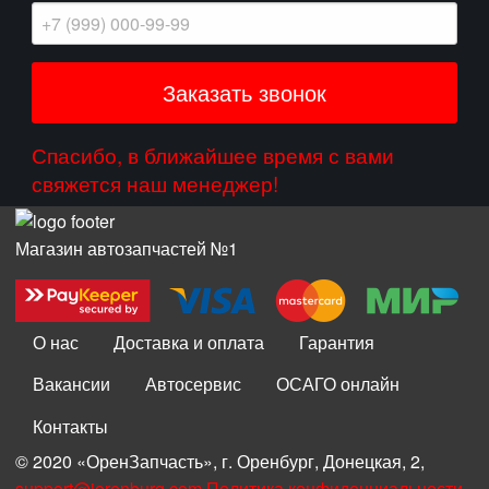
Спасибо, в ближайшее время с вами
свяжется наш менеджер!
Магазин автозапчастей №1
О нас
Доставка и оплата
Гарантия
Вакансии
Автосервис
ОСАГО онлайн
Контакты
© 2020 «ОренЗапчасть», г. Оренбург, Донецкая, 2,
support@iorenburg.com
Политика конфиденциальности