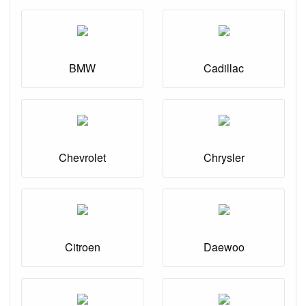
BMW
Cadillac
Chevrolet
Chrysler
Citroen
Daewoo