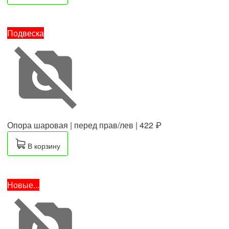
Подвеска
Опора шаровая | перед прав/лев |
422 ₽
В корзину
Новые...