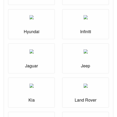
Hyundai
Infiniti
Jaguar
Jeep
Kia
Land Rover