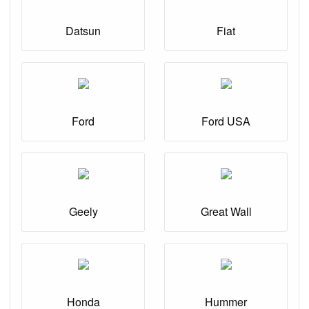
Datsun
Fiat
Ford
Ford USA
Geely
Great Wall
Honda
Hummer