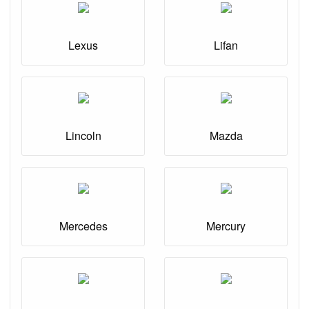
Lexus
Lifan
Lincoln
Mazda
Mercedes
Mercury