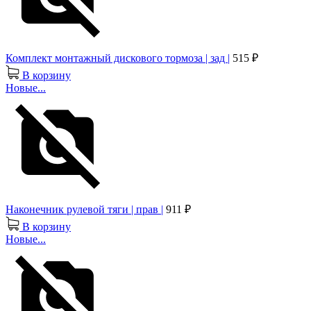
Комплект монтажный дискового тормоза | зад |
515 ₽
В корзину
Новые...
Наконечник рулевой тяги | прав |
911 ₽
В корзину
Новые...