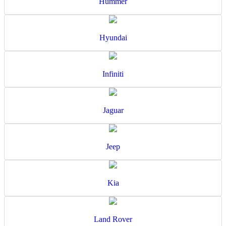
Hummer
Hyundai
Infiniti
Jaguar
Jeep
Kia
Land Rover