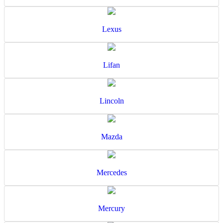
Lexus
Lifan
Lincoln
Mazda
Mercedes
Mercury