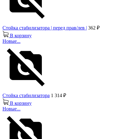
Стойка стабилизатора | перед прав/лев |
362 ₽
В корзину
Новые...
Стойка стабилизатора
1 314 ₽
В корзину
Новые...