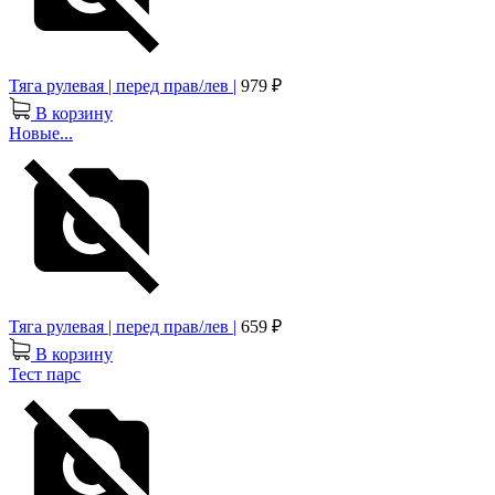
Тяга рулевая | перед прав/лев |
979 ₽
В корзину
Новые...
Тяга рулевая | перед прав/лев |
659 ₽
В корзину
Тест парс