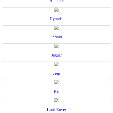
Hummer
Hyundai
Infiniti
Jaguar
Jeep
Kia
Land Rover