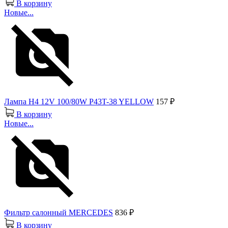
В корзину
Новые...
Лампа H4 12V 100/80W P43T-38 YELLOW
157 ₽
В корзину
Новые...
Фильтр салонный MERCEDES
836 ₽
В корзину