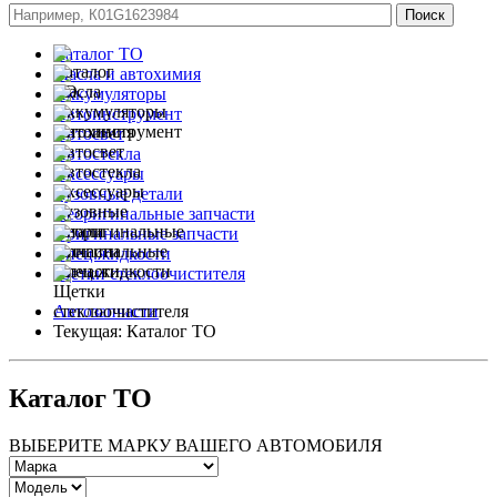
Каталог ТО
Масла и автохимия
Аккумуляторы
Автоинструмент
Автосвет
Автостекла
Аксессуары
Кузовные детали
Неоригинальные запчасти
Оригинальные запчасти
Спец.жидкости
Щетки стеклоочистителя
Автозапчасти
Текущая:
Каталог ТО
Каталог ТО
ВЫБЕРИТЕ МАРКУ ВАШЕГО АВТОМОБИЛЯ