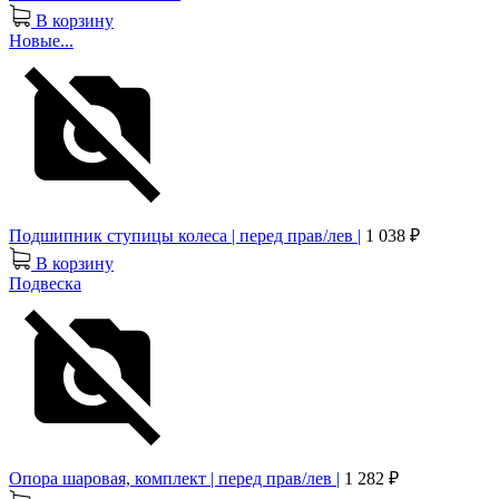
В корзину
Новые...
Подшипник ступицы колеса | перед прав/лев |
1 038 ₽
В корзину
Подвеска
Опора шаровая, комплект | перед прав/лев |
1 282 ₽