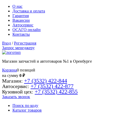
О нас
Доставка и оплата
Гарантия
Вакансии
Автосервис
ОСАГО онлайн
Контакты
Вход
/
Регистрация
Запрос менеджеру
Магазин запчастей и автотоваров №1 в Оренбурге
Корзина
0 позиций
на сумму
0 ₽
+7 (3532) 422-844
Магазин:
+7 (3532) 422-877
Автосервис:
+7 (3532) 422-855
Кузовной цех:
Заказать звонок
Поиск по коду
Каталог товаров