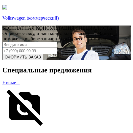
Volkswagen (коммерческий)
БЕСПЛАТНАЯ КОНСУЛЬТАЦИЯ СПЕЦИАЛИСТА
Оставьте заявку, и наш консультант свяжется с Вами и
поможет в выборе запчасти для Вашего автомобиля
Специальные предложения
Новые...