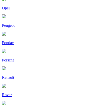
Opel
Peugeot
Pontiac
Porsche
Renault
Rover