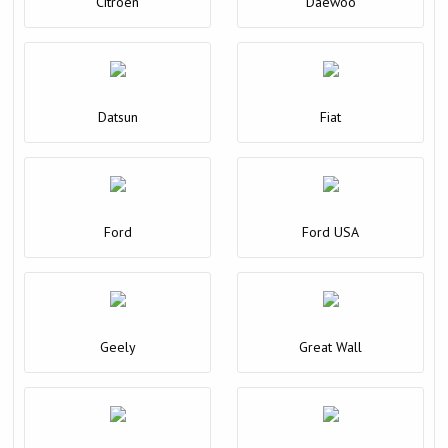
Citroen
Daewoo
Datsun
Fiat
Ford
Ford USA
Geely
Great Wall