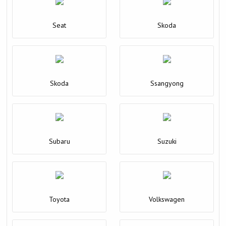
Seat
Skoda
Skoda
Ssangyong
Subaru
Suzuki
Toyota
Volkswagen