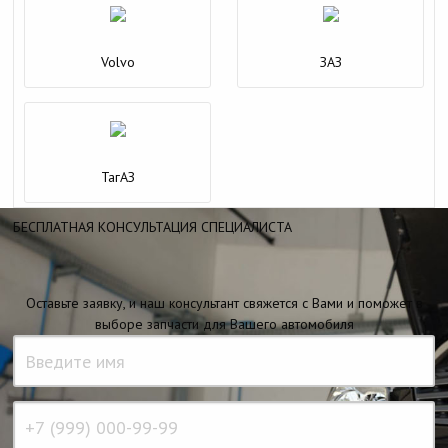
Volvo
ЗАЗ
ТагАЗ
БЕСПЛАТНАЯ КОНСУЛЬТАЦИЯ СПЕЦИАЛИСТА
Оставьте заявку, и наш консультант свяжется с Вами и поможет в
выборе запчасти для Вашего автомобиля