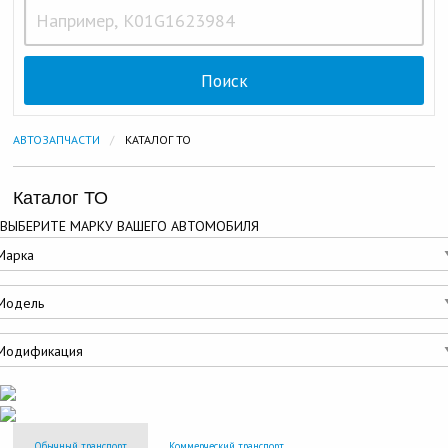
АВТОЗАПЧАСТИ
ТЕКУЩАЯ:
КАТАЛОГ ТО
Каталог ТО
ВЫБЕРИТЕ МАРКУ ВАШЕГО АВТОМОБИЛЯ
Обычный транспорт
Коммерческий транспорт