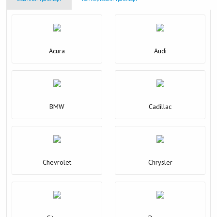
Acura
Audi
BMW
Cadillac
Chevrolet
Chrysler