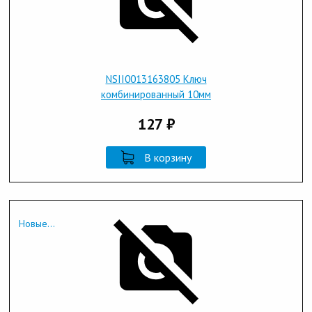
NSII0013163805 Ключ
комбинированный 10мм
127 ₽
В корзину
Новые...