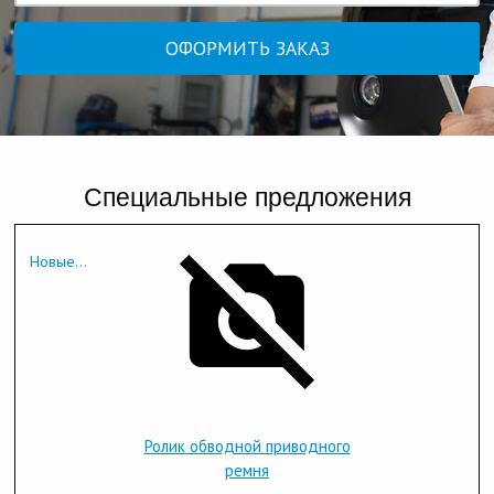
Специальные предложения
Новые...
Ролик обводной приводного
ремня