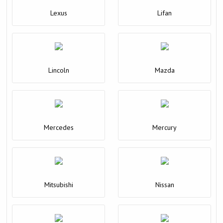
Lexus
Lifan
Lincoln
Mazda
Mercedes
Mercury
Mitsubishi
Nissan