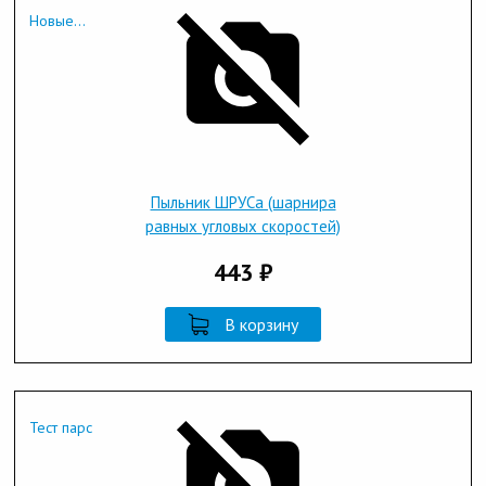
Новые...
Пыльник ШРУСа (шарнира
равных угловых скоростей)
443 ₽
В корзину
Тест парс