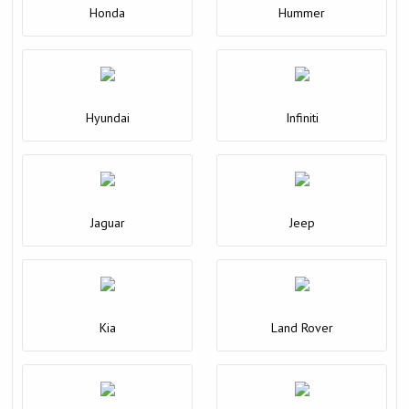
Honda
Hummer
Hyundai
Infiniti
Jaguar
Jeep
Kia
Land Rover