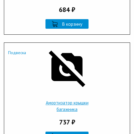
684 ₽
В корзину
Подвеска
Амортизатор крышки
багажника
737 ₽