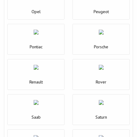
Opel
Peugeot
Pontiac
Porsche
Renault
Rover
Saab
Saturn