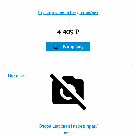
Ступица колеса | зад прав/лев
|
4 409 ₽
В корзину
Подвеска
Опора шаровая | перед прав/
лев |