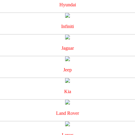
Hyundai
Infiniti
Jaguar
Jeep
Kia
Land Rover
Lexus