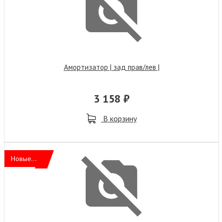
Амортизатор | зад прав/лев |
3 158 ₽
В корзину
Новые...