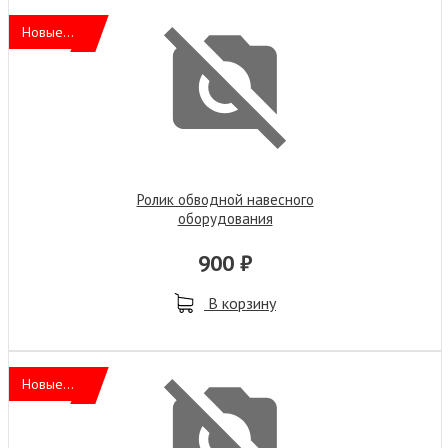
Новые...
Ролик обводной навесного
оборудования
900 ₽
В корзину
Новые...