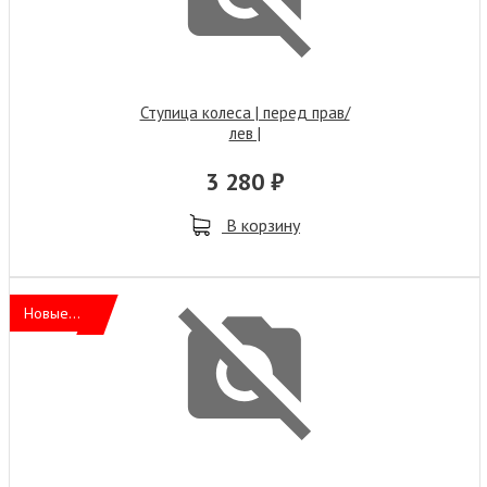
Ступица колеса | перед прав/
лев |
3 280 ₽
В корзину
Новые...