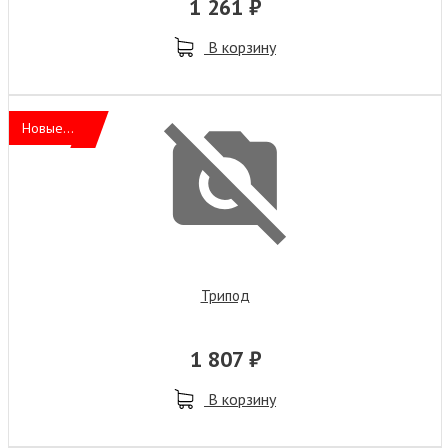
1 261 ₽
В корзину
Новые...
Трипод
1 807 ₽
В корзину