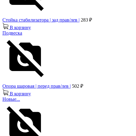
Стойка стабилизатора | зад прав/лев |
283 ₽
В корзину
Подвеска
Опора шаровая | перед прав/лев |
502 ₽
В корзину
Новые...