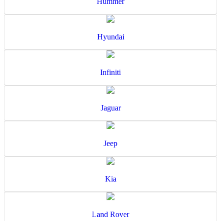
Hummer
Hyundai
Infiniti
Jaguar
Jeep
Kia
Land Rover