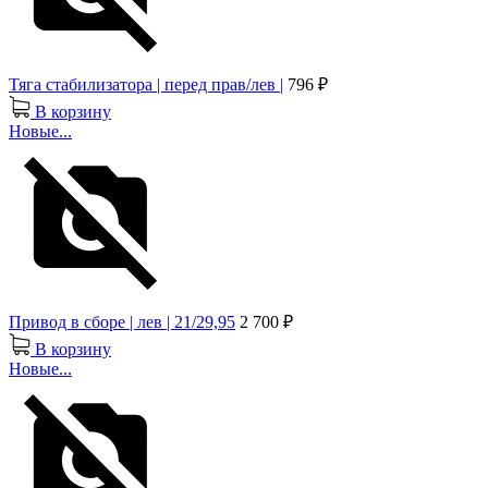
Тяга стабилизатора | перед прав/лев |
796 ₽
В корзину
Новые...
Привод в сборе | лев | 21/29,95
2 700 ₽
В корзину
Новые...