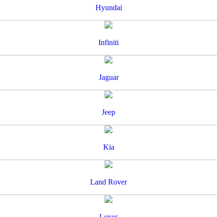
Hyundai
Infiniti
Jaguar
Jeep
Kia
Land Rover
Lexus