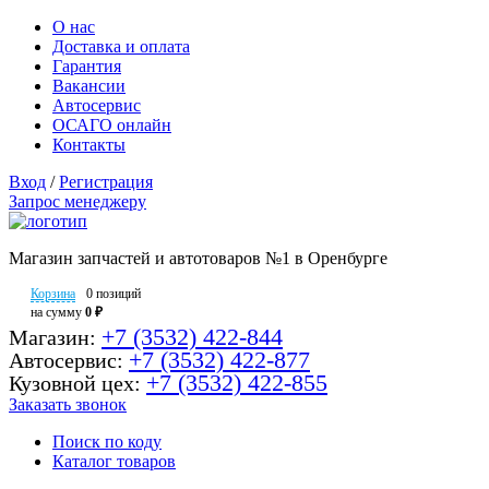
О нас
Доставка и оплата
Гарантия
Вакансии
Автосервис
ОСАГО онлайн
Контакты
Вход
/
Регистрация
Запрос менеджеру
Магазин запчастей и автотоваров №1 в Оренбурге
Корзина
0 позиций
на сумму
0 ₽
+7 (3532) 422-844
Магазин:
+7 (3532) 422-877
Автосервис:
+7 (3532) 422-855
Кузовной цех:
Заказать звонок
Поиск по коду
Каталог товаров