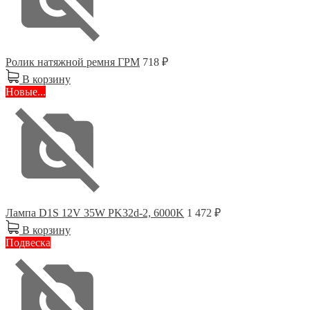
Ролик натяжной ремня ГРМ
718 ₽
В корзину
Новые...
Лампа D1S 12V 35W PK32d-2, 6000K
1 472 ₽
В корзину
Подвеска