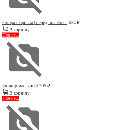
Опора шаровая | перед прав/лев |
624 ₽
В корзину
Новые...
Фильтр масляный
395 ₽
В корзину
Новые...