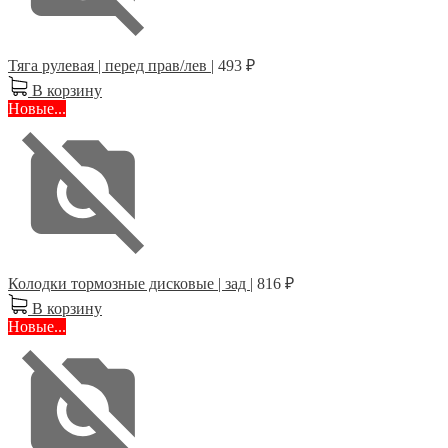
Тяга рулевая | перед прав/лев |
493 ₽
В корзину
Новые...
Колодки тормозные дисковые | зад |
816 ₽
В корзину
Новые...