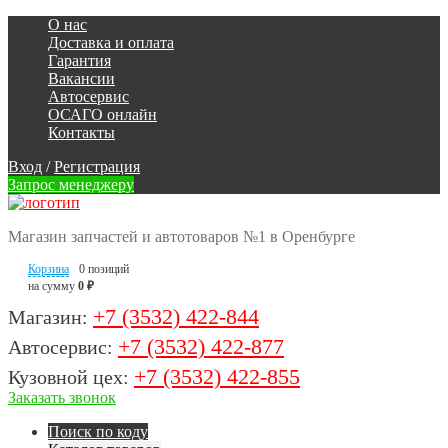
О нас
Доставка и оплата
Гарантия
Вакансии
Автосервис
ОСАГО онлайн
Контакты
Вход
/
Регистрация
Запрос менеджеру
Магазин запчастей и автотоваров №1 в Оренбурге
Корзина
0 позиций
на сумму
0 ₽
+7 (3532) 422-844
Магазин:
+7 (3532) 422-877
Автосервис:
+7 (3532) 422-855
Кузовной цех:
Заказать звонок
Поиск по коду