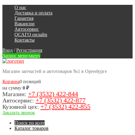
О нас
Доставка и оплата
Гарантия
Вакансии
Автосервис
ОСАГО онлайн
Контакты
Вход
/
Регистрация
Запрос менеджеру
Магазин запчастей и автотоваров №1 в Оренбурге
Корзина
0 позиций
на сумму
0 ₽
+7 (3532) 422-844
Магазин:
+7 (3532) 422-877
Автосервис:
+7 (3532) 422-855
Кузовной цех:
Заказать звонок
Поиск по коду
Каталог товаров