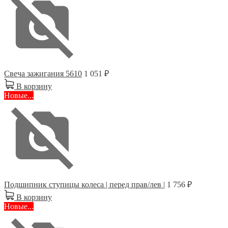
Свеча зажигания 5610
1 051 ₽
В корзину
Новые...
Подшипник ступицы колеса | перед прав/лев |
1 756 ₽
В корзину
Новые...