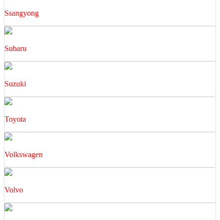
Ssangyong
Subaru
Suzuki
Toyota
Volkswagen
Volvo