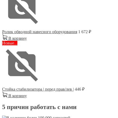
Ролик обводной навесного оборудования
1 672 ₽
В корзину
Новые...
Стойка стабилизатора | перед прав/лев |
446 ₽
В корзину
5 причин работать с нами