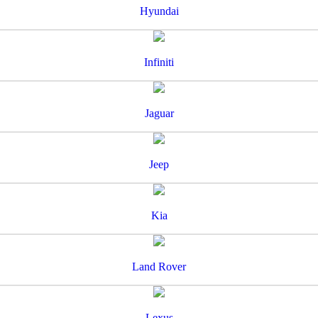
Hyundai
Infiniti
Jaguar
Jeep
Kia
Land Rover
Lexus