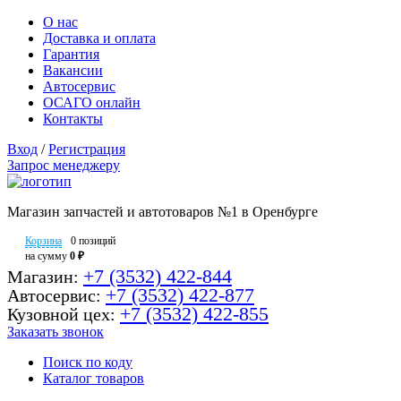
О нас
Доставка и оплата
Гарантия
Вакансии
Автосервис
ОСАГО онлайн
Контакты
Вход
/
Регистрация
Запрос менеджеру
Магазин запчастей и автотоваров №1 в Оренбурге
Корзина
0 позиций
на сумму
0 ₽
+7 (3532) 422-844
Магазин:
+7 (3532) 422-877
Автосервис:
+7 (3532) 422-855
Кузовной цех:
Заказать звонок
Поиск по коду
Каталог товаров