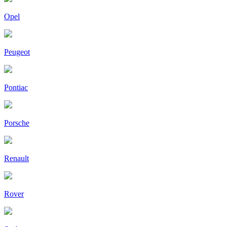
Opel
Peugeot
Pontiac
Porsche
Renault
Rover