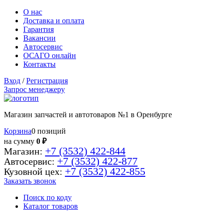
О нас
Доставка и оплата
Гарантия
Вакансии
Автосервис
ОСАГО онлайн
Контакты
Вход
/
Регистрация
Запрос менеджеру
Магазин запчастей и автотоваров №1 в Оренбурге
Корзина
0 позиций
на сумму
0 ₽
+7 (3532) 422-844
Магазин:
+7 (3532) 422-877
Автосервис:
+7 (3532) 422-855
Кузовной цех:
Заказать звонок
Поиск по коду
Каталог товаров