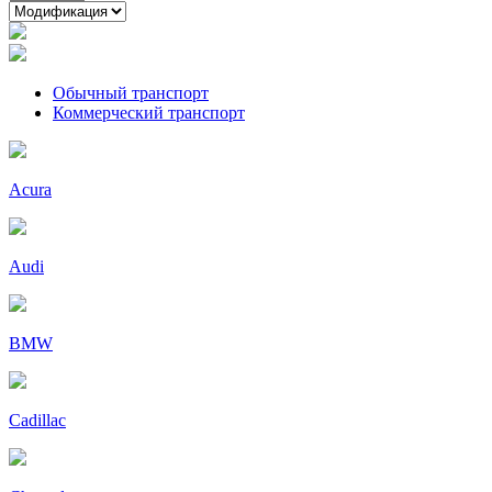
Обычный транспорт
Коммерческий транспорт
Acura
Audi
BMW
Cadillac