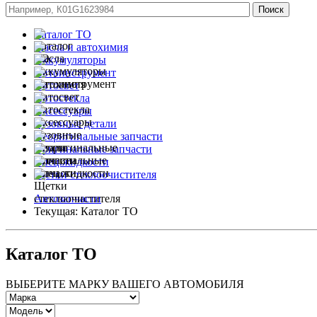
Каталог ТО
Масла и автохимия
Аккумуляторы
Автоинструмент
Автосвет
Автостекла
Аксессуары
Кузовные детали
Неоригинальные запчасти
Оригинальные запчасти
Спец.жидкости
Щетки стеклоочистителя
Автозапчасти
Текущая:
Каталог ТО
Каталог ТО
ВЫБЕРИТЕ МАРКУ ВАШЕГО АВТОМОБИЛЯ