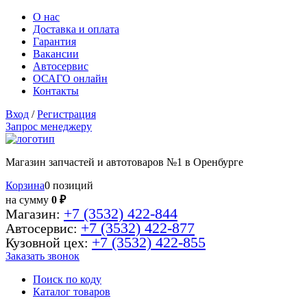
О нас
Доставка и оплата
Гарантия
Вакансии
Автосервис
ОСАГО онлайн
Контакты
Вход
/
Регистрация
Запрос менеджеру
Магазин запчастей и автотоваров №1 в Оренбурге
Корзина
0 позиций
на сумму
0 ₽
+7 (3532) 422-844
Магазин:
+7 (3532) 422-877
Автосервис:
+7 (3532) 422-855
Кузовной цех:
Заказать звонок
Поиск по коду
Каталог товаров