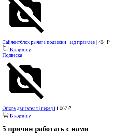
Сайлентблок рычага подвески | зад прав/лев |
404 ₽
В корзину
Подвеска
Опора двигателя | перед |
1 067 ₽
В корзину
5 причин работать с нами