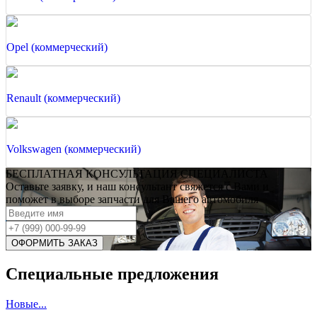
Opel (коммерческий)
Renault (коммерческий)
Volkswagen (коммерческий)
БЕСПЛАТНАЯ КОНСУЛЬТАЦИЯ СПЕЦИАЛИСТА
Оставьте заявку, и наш консультант свяжется с Вами и
поможет в выборе запчасти для Вашего автомобиля
Специальные предложения
Новые...