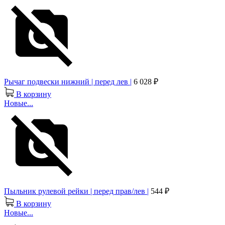
Рычаг подвески нижний | перед лев |
6 028 ₽
В корзину
Новые...
Пыльник рулевой рейки | перед прав/лев |
544 ₽
В корзину
Новые...