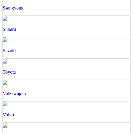
Ssangyong
Subaru
Suzuki
Toyota
Volkswagen
Volvo