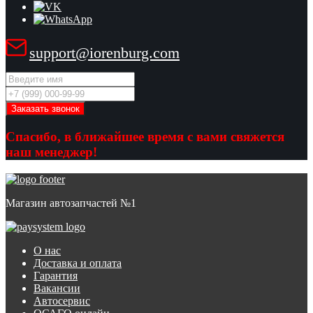
support@iorenburg.com
Спасибо, в ближайшее время с вами свяжется
наш менеджер!
Магазин автозапчастей №1
О нас
Доставка и оплата
Гарантия
Вакансии
Автосервис