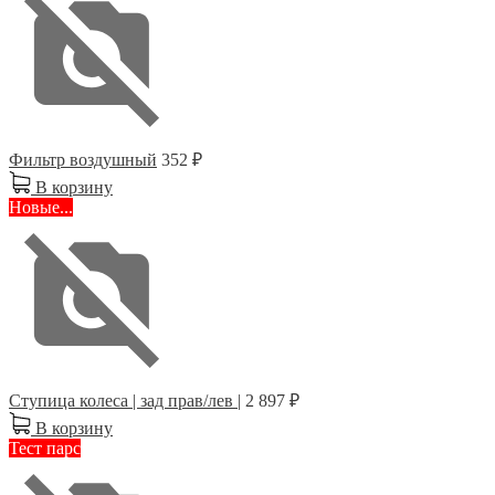
Фильтр воздушный
352 ₽
В корзину
Новые...
Ступица колеса | зад прав/лев |
2 897 ₽
В корзину
Тест парс