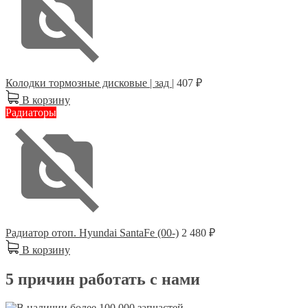
Колодки тормозные дисковые | зад |
407 ₽
В корзину
Радиаторы
Радиатор отоп. Hyundai SantaFe (00-)
2 480 ₽
В корзину
5 причин работать с нами