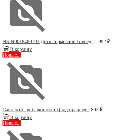
NSIN0018480793 Диск тормозной | перед |
1 992 ₽
В корзину
Новые...
Сайлентблок балки моста | зад прав/лев |
802 ₽
В корзину
Новые...