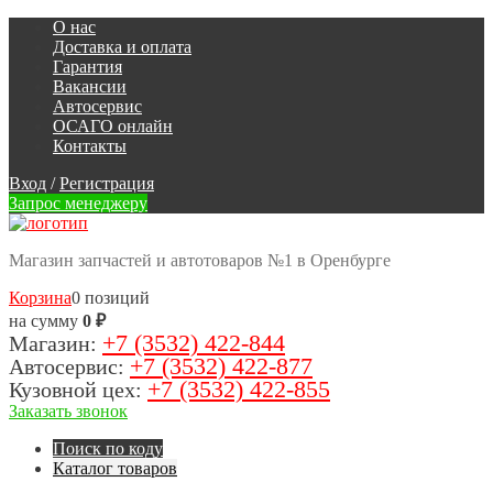
О нас
Доставка и оплата
Гарантия
Вакансии
Автосервис
ОСАГО онлайн
Контакты
Вход
/
Регистрация
Запрос менеджеру
Магазин запчастей и автотоваров №1 в Оренбурге
Корзина
0 позиций
на сумму
0 ₽
+7 (3532) 422-844
Магазин:
+7 (3532) 422-877
Автосервис:
+7 (3532) 422-855
Кузовной цех:
Заказать звонок
Поиск по коду
Каталог товаров