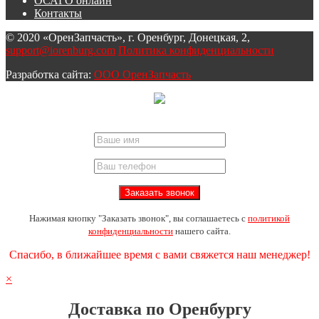
ОСАГО онлайн
Контакты
© 2020 «ОренЗапчасть», г. Оренбург, Донецкая, 2,
support@iorenburg.com
Политика конфиденциальности
Разработка сайта:
ООО ОренЗапчасть
Нажимая кнопку "Заказать звонок", вы соглашаетесь с
политикой
конфиденциальности
нашего сайта.
Спасибо, в ближайшее время с вами свяжется наш менеджер!
×
Доставка по Оренбургу