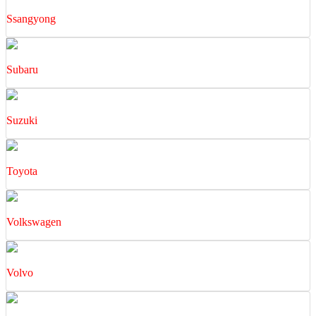
Ssangyong
Subaru
Suzuki
Toyota
Volkswagen
Volvo