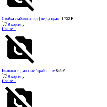
Стойка стабилизатора | перед прав |
1 752 ₽
В корзину
Новые...
Колодки тормозные барабанные
846 ₽
В корзину
Новые...