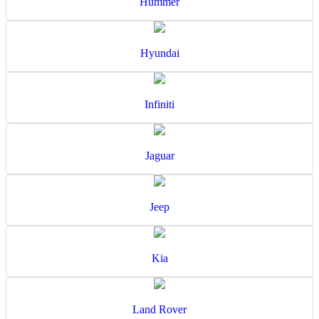
Hummer
Hyundai
Infiniti
Jaguar
Jeep
Kia
Land Rover