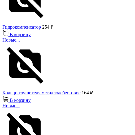
Гидрокомпенсатор
254 ₽
В корзину
Новые...
Кольцо глушителя металлоасбестовое
164 ₽
В корзину
Новые...