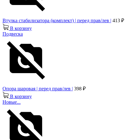
Втулка стабилизатора (комплект) | перед прав/лев |
413 ₽
В корзину
Подвеска
Опора шаровая | перед прав/лев |
398 ₽
В корзину
Новые...