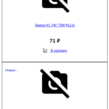
Лампа H3 24V 70W Pk22s
71 ₽
В корзину
Новые...