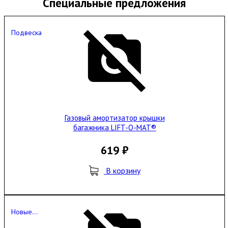
Специальные предложения
Подвеска
Газовый амортизатор крышки
багажника LIFT-O-MAT®
619 ₽
В корзину
Новые...