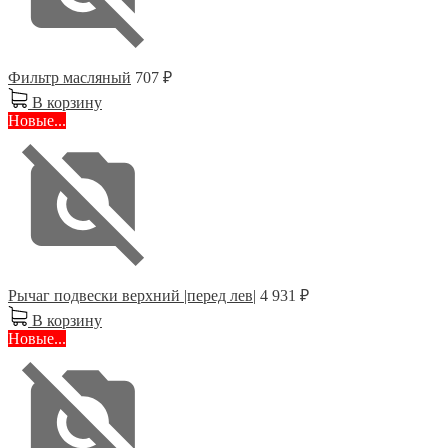
Фильтр масляный
707 ₽
В корзину
Новые...
Рычаг подвески верхний |перед лев|
4 931 ₽
В корзину
Новые...