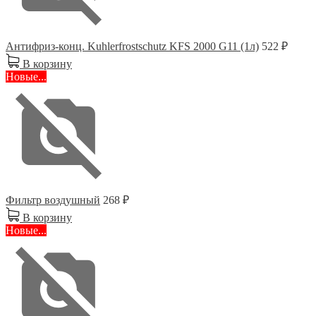
Антифриз-конц. Kuhlerfrostschutz KFS 2000 G11 (1л)
522 ₽
В корзину
Новые...
Фильтр воздушный
268 ₽
В корзину
Новые...