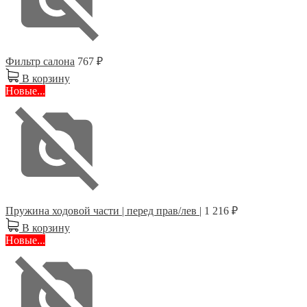
Фильтр салона
767 ₽
В корзину
Новые...
Пружина ходовой части | перед прав/лев |
1 216 ₽
В корзину
Новые...