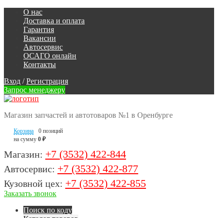
О нас
Доставка и оплата
Гарантия
Вакансии
Автосервис
ОСАГО онлайн
Контакты
Вход
/
Регистрация
Запрос менеджеру
Магазин запчастей и автотоваров №1 в Оренбурге
Корзина
0 позиций
на сумму
0 ₽
+7 (3532) 422-844
Магазин:
+7 (3532) 422-877
Автосервис:
+7 (3532) 422-855
Кузовной цех:
Заказать звонок
Поиск по коду