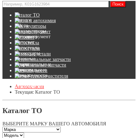
Каталог ТО
Масла и автохимия
Аккумуляторы
Автоинструмент
Автосвет
Автостекла
Аксессуары
Кузовные детали
Неоригинальные запчасти
Оригинальные запчасти
Спец.жидкости
Щетки стеклоочистителя
Автозапчасти
Текущая:
Каталог ТО
Каталог ТО
ВЫБЕРИТЕ МАРКУ ВАШЕГО АВТОМОБИЛЯ