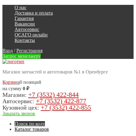
О нас
Доставка и оплата
Гарантия
Вакансии
Автосервис
ОСАГО онлайн
Контакты
Вход
/
Регистрация
Запрос менеджеру
Магазин запчастей и автотоваров №1 в Оренбурге
Корзина
0 позиций
на сумму
0 ₽
+7 (3532) 422-844
Магазин:
+7 (3532) 422-877
Автосервис:
+7 (3532) 422-855
Кузовной цех:
Заказать звонок
Поиск по коду
Каталог товаров