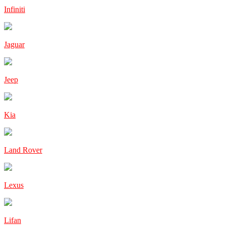
Infiniti
Jaguar
Jeep
Kia
Land Rover
Lexus
Lifan