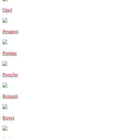
Opel
Peugeot
Pontiac
Porsche
Renault
Rover