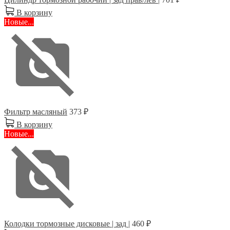
В корзину
Новые...
Фильтр масляный
373 ₽
В корзину
Новые...
Колодки тормозные дисковые | зад |
460 ₽