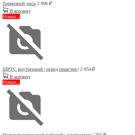
Тормозной диск
2 096 ₽
В корзину
Новые...
ШРУС внутренний | перед прав/лев |
2 954 ₽
В корзину
Новые...
Цилиндр тормозной рабочий | зад прав/лев |
701 ₽